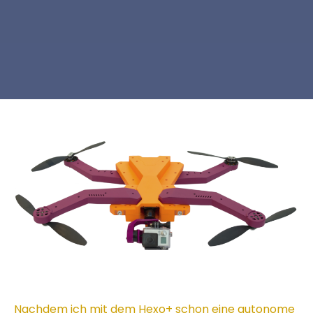
Nachdem ich mit dem Hexo+ schon eine autonome