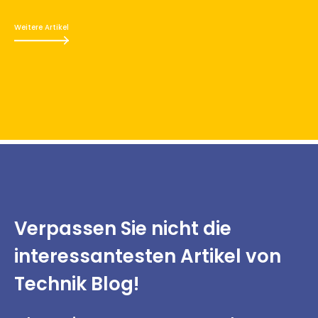
Weitere Artikel
Verpassen Sie nicht
die
interessantesten
Artikel von
Technik Blog!