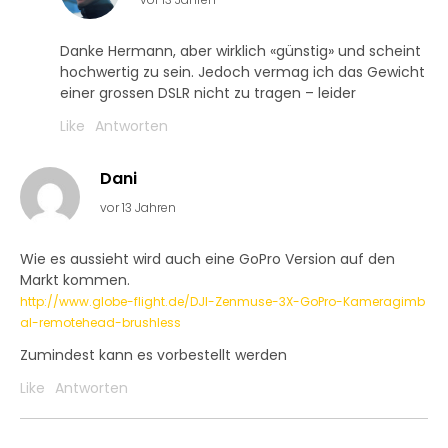
Danke Hermann, aber wirklich «günstig» und scheint
hochwertig zu sein. Jedoch vermag ich das Gewicht
einer grossen DSLR nicht zu tragen – leider
Like
Antworten
Dani
vor 13 Jahren
Wie es aussieht wird auch eine GoPro Version auf den
Markt kommen.
http://www.globe-flight.de/DJI-Zenmuse-3X-GoPro-Kameragimb
al-remotehead-brushless
Zumindest kann es vorbestellt werden
Like
Antworten