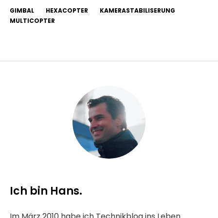
GIMBAL
HEXACOPTER
KAMERASTABILISERUNG
MULTICOPTER
Ich bin Hans.
Im März 2010 habe ich Technikblog ins Leben