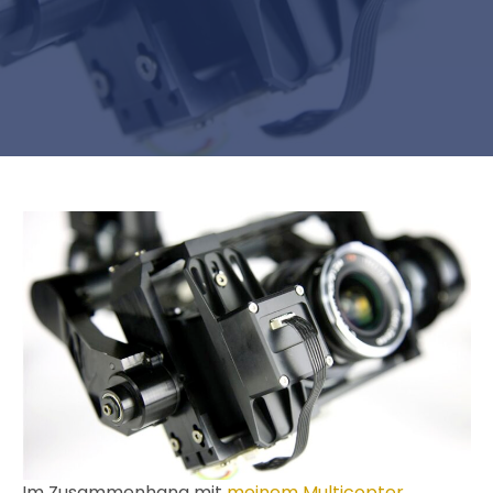
Im Zusammenhang mit
meinem Multicopter