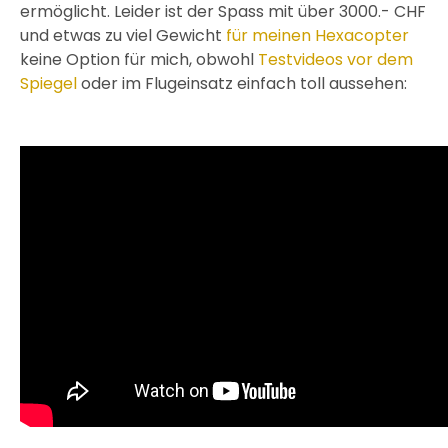
ermöglicht. Leider ist der Spass mit über 3000.- CHF
und etwas zu viel Gewicht
für meinen Hexacopter
keine Option für mich, obwohl
Testvideos vor dem
Spiegel
oder im Flugeinsatz einfach toll aussehen: