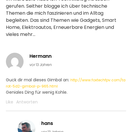
gerufen. Seither blogge ich über technische
Themen die mich faszinieren und im Alltag
begleiten. Das sind Themen wie Gadgets, Smart
Home, Elektroautos, Erneuerbare Energien und
vieles mehr...
Hermann
vor 13 Jahren
Guck dir mal dieses Gimbal an:
http://www.foxtechfpv.com/ta
rot-5d2-gimbal-p-965.html
Geniales Ding für wenig Kohle.
Like
Antworten
hans
vor 13 Jahren