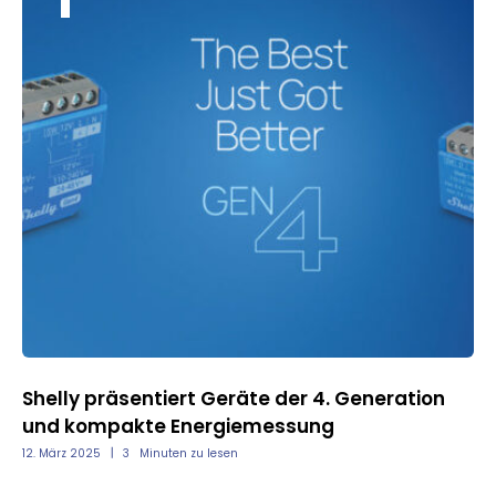
nd
Shelly präsentiert Geräte der 4. Generation
und kompakte Energiemessung
12. März 2025
3
Minuten zu lesen