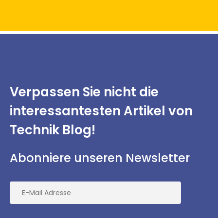
Verpassen Sie nicht
die
interessantesten
Artikel von
Technik Blog!
Abonniere unseren Newsletter