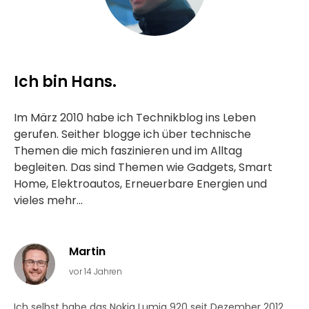
Ich bin Hans.
Im März 2010 habe ich Technikblog ins Leben
gerufen. Seither blogge ich über technische
Themen die mich faszinieren und im Alltag
begleiten. Das sind Themen wie Gadgets, Smart
Home, Elektroautos, Erneuerbare Energien und
vieles mehr...
Martin
vor 14 Jahren
Ich selbst habe das Nokia Lumia 920 seit Dezember 2012