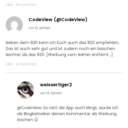
Like
Antworten
CodeView (@CodeView)
vor 14 Jahren
Neben dem 920 kann ich Euch auch das 820 empfehlen,
Das ist auch sehr gut und ist zudem noch ein bisschen
leichter als das 920. [Werbung vom Admin entfernt…]
Like
Antworten
weissertiger2
vor 14 Jahren
@CodeView: So nett die App auch klingt, würde ich
als Blogbetreiber deinen Kommentar als Werbung
löschen 😉