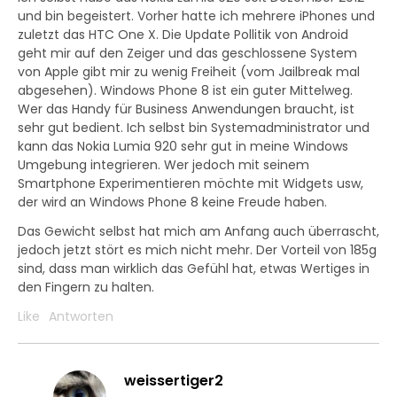
und bin begeistert. Vorher hatte ich mehrere iPhones und
zuletzt das HTC One X. Die Update Pollitik von Android
geht mir auf den Zeiger und das geschlossene System
von Apple gibt mir zu wenig Freiheit (vom Jailbreak mal
abgesehen). Windows Phone 8 ist ein guter Mittelweg.
Wer das Handy für Business Anwendungen braucht, ist
sehr gut bedient. Ich selbst bin Systemadministrator und
kann das Nokia Lumia 920 sehr gut in meine Windows
Umgebung integrieren. Wer jedoch mit seinem
Smartphone Experimentieren möchte mit Widgets usw,
der wird an Windows Phone 8 keine Freude haben.
Das Gewicht selbst hat mich am Anfang auch überrascht,
jedoch jetzt stört es mich nicht mehr. Der Vorteil von 185g
sind, dass man wirklich das Gefühl hat, etwas Wertiges in
den Fingern zu halten.
Like
Antworten
weissertiger2