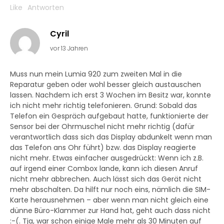
Like
Antworten
Cyril
vor 13 Jahren
Muss nun mein Lumia 920 zum zweiten Mal in die
Reparatur geben oder wohl besser gleich austauschen
lassen. Nachdem ich erst 3 Wochen im Besitz war, konnte
ich nicht mehr richtig telefonieren. Grund: Sobald das
Telefon ein Gespräch aufgebaut hatte, funktionierte der
Sensor bei der Ohrmuschel nicht mehr richtig (dafür
verantwortlich dass sich das Display abdunkelt wenn man
das Telefon ans Ohr führt) bzw. das Display reagierte
nicht mehr. Etwas einfacher ausgedrückt: Wenn ich z.B.
auf irgend einer Combox lande, kann ich diesen Anruf
nicht mehr abbrechen. Auch lässt sich das Gerät nicht
mehr abschalten. Da hilft nur noch eins, nämlich die SIM-
Karte herausnehmen – aber wenn man nicht gleich eine
dünne Büro-Klammer zur Hand hat, geht auch dass nicht
:-(. Tja, war schon einige Male mehr als 30 Minuten auf