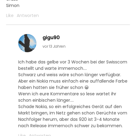
Simon
Like
Antworten
gigu90
vor 13 Jahren
Ich habe das gelbe vor 3 Wochen bei der Swisscom
bestellt und warte immernoch….
Schwarz und weiss wäre schon länger verfügbar.
Aber ein Nokia muss einfach eine auffallende Farbe
haben hatten sie früher schon 😀
Wenn ich eure Kommentare so lese wartet ihr
schon einbischen länger….
Schade Nokia, so ein erfolgreiches Gerät auf den
Markt bringen, im Netz gehen schon Gerüchte vom
Nachfolger herum, aber das 920 ist 3-4 Monate
nach Release immernoch schwer zu bekommen.
Like
Antworten