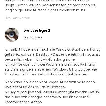
wieder neues. Für das wirklich lernen muss man sein
Haupt-Device wirklich weg schliessen da man doch als
langjähriger Mac Nutzer einiges umdenken muss.
Like
Antworten
weissertiger2
vor 14 Jahren
Ich selbst habe leider noch nie Windows 8 auf dem Handy
getestet. Auf dem Desktop PC ist es bereits im Einsatz, ist
bekanntlich aber nicht wirklich das gleiche.
Ich konnte aber vor zwei Wochen mal im Zug Richtung
Zürich jemandem mit einem Windows 8 Handy über die
Schultern schauen. Sieht hübsch aus gibt was her.
Mehr kann ich leider nicht sagen. Nur etwas wäre noch:
«wie erlebt ihr das mit dem Gewicht»
Mir sagte mal jemand: «Mehr Gewicht gibt mir das Gefühl,
das auch was richtiges drinsteckt». Ich lass das mal
Kommentarlos stehen.