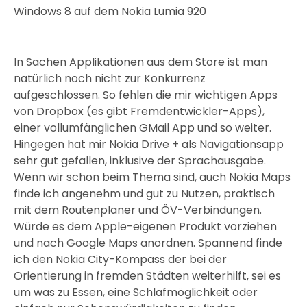
Windows 8 auf dem Nokia Lumia 920
In Sachen Applikationen aus dem Store ist man
natürlich noch nicht zur Konkurrenz
aufgeschlossen. So fehlen die mir wichtigen Apps
von Dropbox (es gibt Fremdentwickler-Apps),
einer vollumfänglichen GMail App und so weiter.
Hingegen hat mir Nokia Drive + als Navigationsapp
sehr gut gefallen, inklusive der Sprachausgabe.
Wenn wir schon beim Thema sind, auch Nokia Maps
finde ich angenehm und gut zu Nutzen, praktisch
mit dem Routenplaner und ÖV-Verbindungen.
Würde es dem Apple-eigenen Produkt vorziehen
und nach Google Maps anordnen. Spannend finde
ich den Nokia City-Kompass der bei der
Orientierung in fremden Städten weiterhilft, sei es
um was zu Essen, eine Schlafmöglichkeit oder