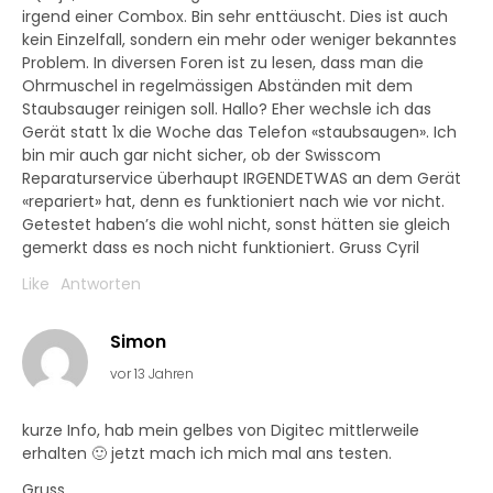
irgend einer Combox. Bin sehr enttäuscht. Dies ist auch
kein Einzelfall, sondern ein mehr oder weniger bekanntes
Problem. In diversen Foren ist zu lesen, dass man die
Ohrmuschel in regelmässigen Abständen mit dem
Staubsauger reinigen soll. Hallo? Eher wechsle ich das
Gerät statt 1x die Woche das Telefon «staubsaugen». Ich
bin mir auch gar nicht sicher, ob der Swisscom
Reparaturservice überhaupt IRGENDETWAS an dem Gerät
«repariert» hat, denn es funktioniert nach wie vor nicht.
Getestet haben’s die wohl nicht, sonst hätten sie gleich
gemerkt dass es noch nicht funktioniert. Gruss Cyril
Like
Antworten
Simon
vor 13 Jahren
kurze Info, hab mein gelbes von Digitec mittlerweile
erhalten 🙂 jetzt mach ich mich mal ans testen.
Gruss