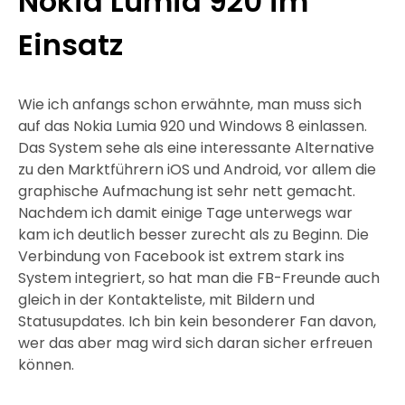
Nokia Lumia 920 im
Einsatz
Wie ich anfangs schon erwähnte, man muss sich
auf das Nokia Lumia 920 und Windows 8 einlassen.
Das System sehe als eine interessante Alternative
zu den Marktführern iOS und Android, vor allem die
graphische Aufmachung ist sehr nett gemacht.
Nachdem ich damit einige Tage unterwegs war
kam ich deutlich besser zurecht als zu Beginn. Die
Verbindung von Facebook ist extrem stark ins
System integriert, so hat man die FB-Freunde auch
gleich in der Kontakteliste, mit Bildern und
Statusupdates. Ich bin kein besonderer Fan davon,
wer das aber mag wird sich daran sicher erfreuen
können.