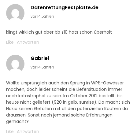
DatenrettungFestplatte.de
vor 14 Jahren
klingt wirklich gut aber bb z10 hats schon überholt
Like
Antworten
Gabriel
vor 14 Jahren
Wollte ursprünglich auch den Sprung in WP8-Gewässer
machen, doch leider scheint die Liefersituation immer
noch katastrophal zu sein. Im Oktober 2012 bestellt, bis
heute nicht geliefert (920 in gelb, sunrise). Da macht sich
Nokia keinen Gefallen mit all den potenziellen Käufern da
draussen. Sonst noch jemand solche Erfahrungen
gemacht?
Like
Antworten