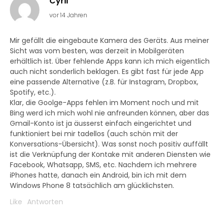
Cyril
vor 14 Jahren
Mir gefällt die eingebaute Kamera des Geräts. Aus meiner
Sicht was vom besten, was derzeit in Mobilgeräten
erhältlich ist. Über fehlende Apps kann ich mich eigentlich
auch nicht sonderlich beklagen. Es gibt fast für jede App
eine passende Alternative (z.B. für Instagram, Dropbox,
Spotify, etc.).
Klar, die Goolge-Apps fehlen im Moment noch und mit
Bing werd ich mich wohl nie anfreunden können, aber das
Gmail-Konto ist ja äusserst einfach eingerichtet und
funktioniert bei mir tadellos (auch schön mit der
Konversations-Übersicht). Was sonst noch positiv auffällt
ist die Verknüpfung der Kontake mit anderen Diensten wie
Facebook, Whatsapp, SMS, etc. Nachdem ich mehrere
iPhones hatte, danach ein Android, bin ich mit dem
Windows Phone 8 tatsächlich am glücklichsten.
Like
Antworten