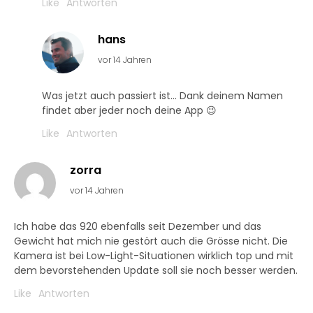
Like
Antworten
hans
vor 14 Jahren
Was jetzt auch passiert ist… Dank deinem Namen
findet aber jeder noch deine App 😉
Like
Antworten
zorra
vor 14 Jahren
Ich habe das 920 ebenfalls seit Dezember und das
Gewicht hat mich nie gestört auch die Grösse nicht. Die
Kamera ist bei Low-Light-Situationen wirklich top und mit
dem bevorstehenden Update soll sie noch besser werden.
Like
Antworten