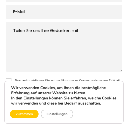
Benachrichtigen Sie mich über neue Kommentare per E-Mail.
Wir verwenden Cookies, um Ihnen die bestmögliche
Benachrichtigen Sie mich über neue Beiträge per E-Mail.
Erfahrung auf unserer Website zu bieten.
In den Einstellungen können Sie erfahren, welche Cookies
wir verwenden und diese bei Bedarf ausschalten.
Zustimmen
Einstellungen
This site uses Akismet to reduce spam.
Learn how your comment
data is processed.