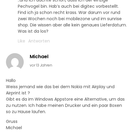
..und ich dachte schon, dass ich der einzige
Pechvogel bin. Hab’s auch bei digitec vorbestellt.
Find ich ja schon recht krass. War darum vor rund
zwei Wochen noch bei mobilezone und im sunrise
shop. Die wissen aber alle kein genaues Lieferdatum.
Was ist da los?
Like
Antworten
Michael
vor 13 Jahren
Hallo
Weiss jemand wie das bei dem Nokia mit Airplay und
Airprint ist ?
Gibt es da im Windows Appstore eine Alternative, um das
zu nutzen. Ich habe meinen Drucker und ein paar Boxen
so zu Hause laufen.
Gruss
Michael