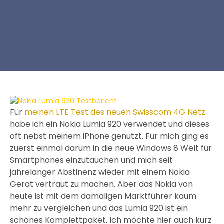
Für
meinen LTE Test des neuen Swisscom 4G Netz
habe ich ein Nokia Lumia 920 verwendet und dieses
oft nebst meinem iPhone genutzt. Für mich ging es
zuerst einmal darum in die neue Windows 8 Welt für
Smartphones einzutauchen und mich seit
jahrelanger Abstinenz wieder mit einem Nokia
Gerät vertraut zu machen. Aber das Nokia von
heute ist mit dem damaligen Marktführer kaum
mehr zu vergleichen und das Lumia 920 ist ein
schönes Komplettpaket. Ich möchte hier auch kurz