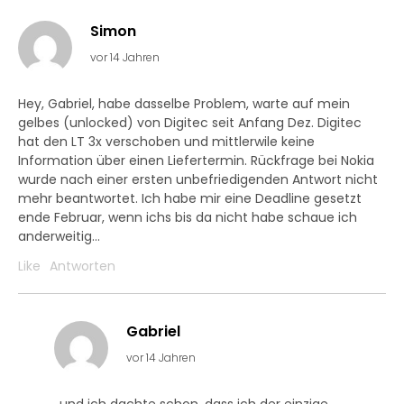
Simon
vor 14 Jahren
Hey, Gabriel, habe dasselbe Problem, warte auf mein
gelbes (unlocked) von Digitec seit Anfang Dez. Digitec
hat den LT 3x verschoben und mittlerwile keine
Information über einen Liefertermin. Rückfrage bei Nokia
wurde nach einer ersten unbefriedigenden Antwort nicht
mehr beantwortet. Ich habe mir eine Deadline gesetzt
ende Februar, wenn ichs bis da nicht habe schaue ich
anderweitig…
Like
Antworten
Gabriel
vor 14 Jahren