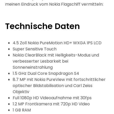
meinen Eindruck vom Nokia Flagschiff vermitteln:
Technische Daten
4.5 Zoll Nokia PureMotion HD+ WXGA IPS LCD
Super Sensitive Touch
Nokia ClearBlack mit Helligkeits-Modus und
verbesserter Lesbarkeit bei
Sonneneinstrahlung
1.5 GHz Dual Core Snapdragon S4
8.7 MP mit Nokia PureView mit fortschrittlicher
optischer Bildstabilisation und Carl Zeiss
Objektiv
Full 1080p HD Videoaufnahme mit 30fps
1.2 MP Frontkamera mit 720p HD Video
1 GB RAM