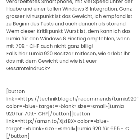
verarbeitetes Smartphone, mit viel Speed unter der
Haube und einer tollen Windows 8 Integration. Ganz
grosser Minuspunkt ist das Gewicht, ich empfand ist
zu Beginn des Tests und auch danach als störend.
Wem dieser Kritikpunkt Wurst ist, dem kann ich das
Lumia für den Windows 8 Einstieg empfehlen, wenn
mit 709.- CHF auch nicht ganz billig!
Falls hier Lumia 920 Besitzer mitlesen, wie erlebt ihr
das mit dem Gewicht und wie ist euer
Gesamteindruck?
[button
link=»https://technikblog.ch/recommends/Lumia920″
color=»blue» target=»blank» size=»small»]Lumia
920 für 709.- CHF[/button][button
link=»http://amzn.to/XjzfBX» color=»blue»
target=»blank» size=»small»]Lumia 920 für 655.- €
[/button]