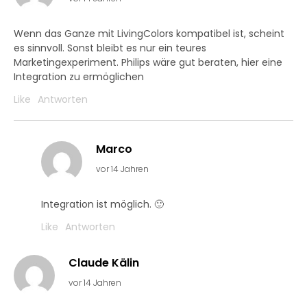
Wenn das Ganze mit LivingColors kompatibel ist, scheint
es sinnvoll. Sonst bleibt es nur ein teures
Marketingexperiment. Philips wäre gut beraten, hier eine
Integration zu ermöglichen
Like
Antworten
Marco
vor 14 Jahren
Integration ist möglich. 🙂
Like
Antworten
Claude Kälin
vor 14 Jahren