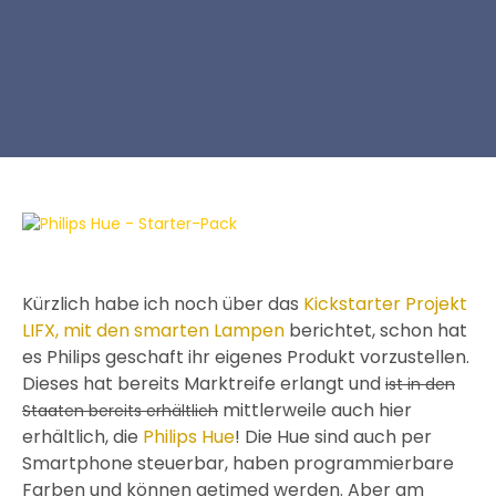
Kürzlich habe ich noch über das
Kickstarter Projekt
LIFX, mit den smarten Lampen
berichtet, schon hat
es Philips geschaft ihr eigenes Produkt vorzustellen.
Dieses hat bereits Marktreife erlangt und
ist in den
mittlerweile auch hier
Staaten bereits erhältlich
erhältlich, die
Philips Hue
! Die Hue sind auch per
Smartphone steuerbar, haben programmierbare
Farben und können getimed werden. Aber am