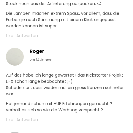
Stock noch aus der Anlieferung auspacken. 😉
Die Lampen machen extrem Spass, vor allem, dass die
Farben je nach Stimmung mit einem Klick angepasst
werden können ist super
Like
Antworten
Roger
vor 14 Jahren
Auf das habe ich lange gewartet ! das Kickstarter Projekt
LIFX schon lange beobachtet ;-).
Schade nur , dass wieder mal ein gross Konzern schneller
war.
Hat jemand schon mit HUE Erfahrungen gemacht ?
verhält es sich so wie die Werbung verspricht ?
Like
Antworten