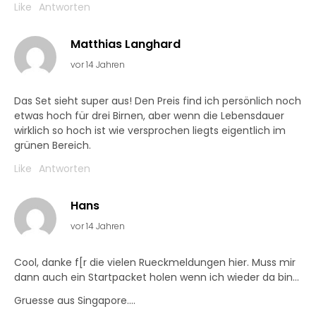
Like
Antworten
Matthias Langhard
vor 14 Jahren
Das Set sieht super aus! Den Preis find ich persönlich noch
etwas hoch für drei Birnen, aber wenn die Lebensdauer
wirklich so hoch ist wie versprochen liegts eigentlich im
grünen Bereich.
Like
Antworten
Hans
vor 14 Jahren
Cool, danke f[r die vielen Rueckmeldungen hier. Muss mir
dann auch ein Startpacket holen wenn ich wieder da bin…
Gruesse aus Singapore….