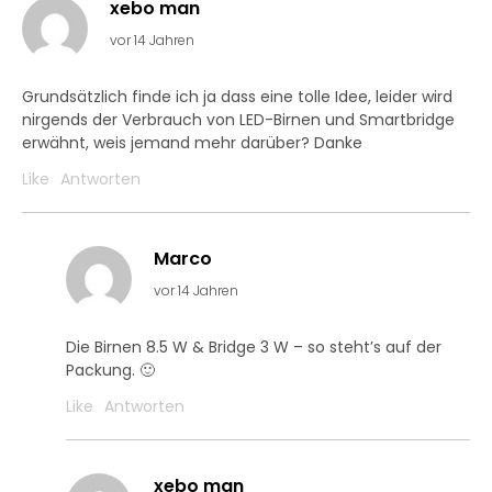
xebo man
vor 14 Jahren
Grundsätzlich finde ich ja dass eine tolle Idee, leider wird
nirgends der Verbrauch von LED-Birnen und Smartbridge
erwähnt, weis jemand mehr darüber? Danke
Like
Antworten
Marco
vor 14 Jahren
Die Birnen 8.5 W & Bridge 3 W – so steht’s auf der
Packung. 🙂
Like
Antworten
xebo man