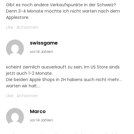
Gibt es noch andere Verkaufspunkte in der Schweiz?
Denn 3-4 Monate möchte ich nicht warten nach dem
Applestore.
Like
Antworten
swissgame
vor 14 Jahren
scheint ziemlich ausverkauft zu sein, im US Store sinds
jetzt auch 1-2 Monate.
Die beiden Apple Shops in ZH habens auch nicht mehr…
warten wir halt….
Like
Antworten
Marco
vor 14 Jahren