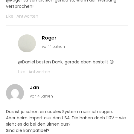
@Roger Ja verhält sich genau so, wie in der Werbung
versprochen!
Like
Antworten
Roger
vor 14 Jahren
@Daniel besten Dank, gerade eben bestellt 😉
Like
Antworten
Jan
vor 14 Jahren
Das ist ja schon ein cooles System muss ich sagen.
Aber beim Import aus den USA: Die haben doch 110V – wie
sieht es da bei den Birnen aus?
Sind die kompatibel?