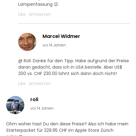
Lampenfassung 😉
Like
Antworten
Marcel Widmer
vor 14 Jahren
@ Roli: Danke für den Tipp. Habe aufgrund der Preise
daran gedacht, dass ich in USA bestelle. Aber US$
200 vs. CHF 230.00 lohnt sich dann doch nicht!
Like
Antworten
roli
vor 14 Jahren
Öhm woher hast Du den diese Preise? Also ich habe mein
Starterpacket für 229.95 CHF im Apple Store Zürich