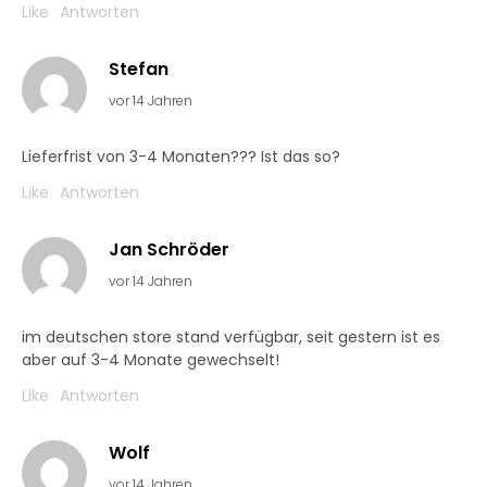
Like
Antworten
Stefan
vor 14 Jahren
Lieferfrist von 3-4 Monaten??? Ist das so?
Like
Antworten
Jan Schröder
vor 14 Jahren
im deutschen store stand verfügbar, seit gestern ist es
aber auf 3-4 Monate gewechselt!
Like
Antworten
Wolf
vor 14 Jahren