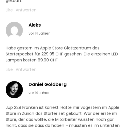
gekauft.
Like
Antworten
Aleks
vor 14 Jahren
Habe gestern im Apple Store Glattzentrum das
Starterpacket für 229.95 CHF gesehen. Die einzelnen LED
Lampen kosten 69.90 CHF.
Like
Antworten
Daniel Goldberg
vor 14 Jahren
Jup 229 Franken ist korrekt. Hatte mir vogestern im Apple
Store in Zürich das Starter set gekauft. War der erste im
Store, der das wollte, die Mitarbeiter wussten noch gar
nicht, dass sie dass da haben – mussten es im untersten