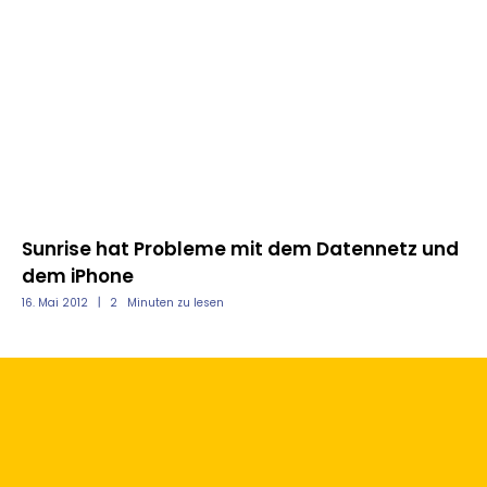
Sunrise hat Probleme mit dem Datennetz und
Sh
dem iPhone
u
16. Mai 2012
2
Minuten zu lesen
12.