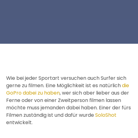
Wie bei jeder Sportart versuchen auch Surfer sich
gerne zu filmen. Eine Möglichkeit ist es natürlich
die
GoPro dabei zu haben
, wer sich aber lieber aus der
Ferne oder von einer Zweitperson filmen lassen
möchte muss jemanden dabei haben. Einer der fürs
Filmen zuständig ist und dafür wurde
SoloShot
entwickelt.