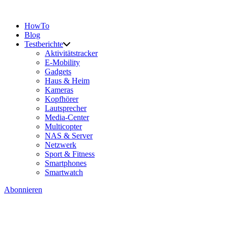
HowTo
Blog
Testberichte
Aktivitätstracker
E-Mobility
Gadgets
Haus & Heim
Kameras
Kopfhörer
Lautsprecher
Media-Center
Multicopter
NAS & Server
Netzwerk
Sport & Fitness
Smartphones
Smartwatch
Abonnieren