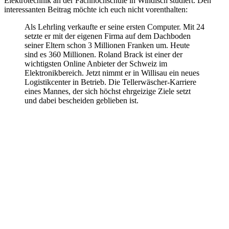
Elektrotechnik an der Fachhochschule in Windisch studiert. Den
interessanten Beitrag möchte ich euch nicht vorenthalten:
Als Lehrling verkaufte er seine ersten Computer. Mit 24
setzte er mit der eigenen Firma auf dem Dachboden
seiner Eltern schon 3 Millionen Franken um. Heute
sind es 360 Millionen. Roland Brack ist einer der
wichtigsten Online Anbieter der Schweiz im
Elektronikbereich. Jetzt nimmt er in Willisau ein neues
Logistikcenter in Betrieb. Die Tellerwäscher-Karriere
eines Mannes, der sich höchst ehrgeizige Ziele setzt
und dabei bescheiden geblieben ist.