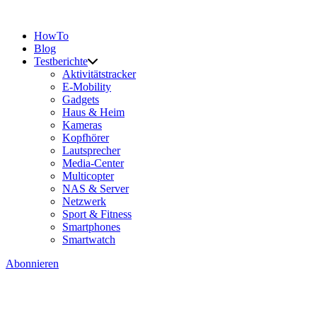
HowTo
Blog
Testberichte
Aktivitätstracker
E-Mobility
Gadgets
Haus & Heim
Kameras
Kopfhörer
Lautsprecher
Media-Center
Multicopter
NAS & Server
Netzwerk
Sport & Fitness
Smartphones
Smartwatch
Abonnieren