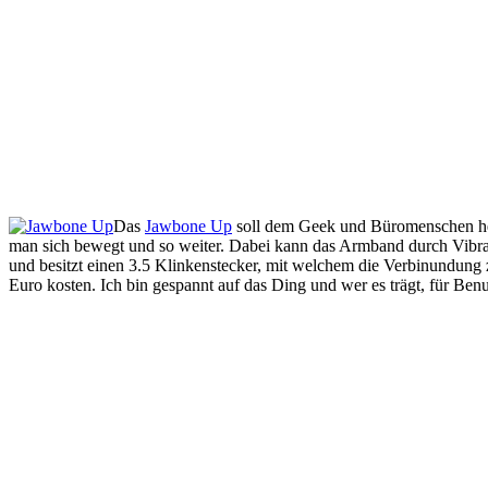
Das
Jawbone Up
soll dem Geek und Büromenschen helf
man sich bewegt und so weiter. Dabei kann das Armband durch Vibra
und besitzt einen 3.5 Klinkenstecker, mit welchem die Verbinundun
Euro kosten. Ich bin gespannt auf das Ding und wer es trägt, für Benut