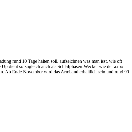
dung rund 10 Tage halten soll, aufzeichnen was man isst, wie oft
 Up dient so zugleich auch als Schlafphasen-Wecker wie der axbo
ann. Ab Ende November wird das Armband erhältlich sein und rund 99
.