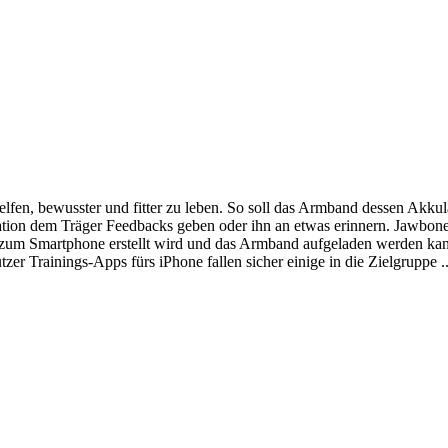
en, bewusster und fitter zu leben. So soll das Armband dessen Akkula
tion dem Träger Feedbacks geben oder ihn an etwas erinnern. Jawbone
g zum Smartphone erstellt wird und das Armband aufgeladen werden k
zer Trainings-Apps fürs iPhone fallen sicher einige in die Zielgruppe .