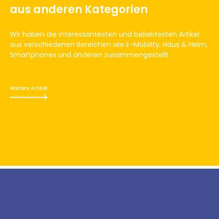
aus anderen Kategorien
Wir haben die interessantesten und beliebtesten Artikel
aus verschiedenen Bereichen wie E-Mobility, Haus & Heim,
Smartphones und anderen zusammengestellt.
Weitere Artikel