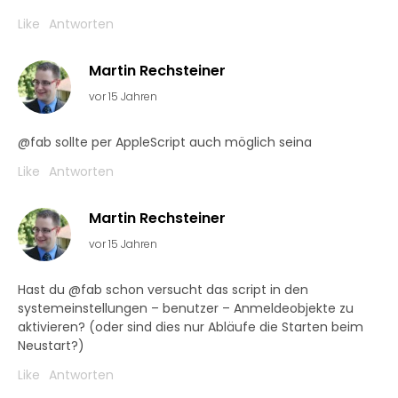
Like
Antworten
Martin Rechsteiner
vor 15 Jahren
@fab sollte per AppleScript auch möglich seina
Like
Antworten
Martin Rechsteiner
vor 15 Jahren
Hast du @fab schon versucht das script in den
systemeinstellungen – benutzer – Anmeldeobjekte zu
aktivieren? (oder sind dies nur Abläufe die Starten beim
Neustart?)
Like
Antworten