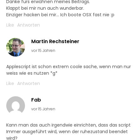
Danke fürs erwähnen meines Beitrags.
Klappt bei mir nun auch wunderbar.
Einziger hacken bei mir… Ich boote OSX fast nie :p
Like
Antworten
Martin Rechsteiner
vor 15 Jahren
Applescript ist schon extrem coole sache, wenn man nur
weiss wie es nutzen *g*
Like
Antworten
Fab
vor 15 Jahren
Kann man das auch irgendwie einrichten, dass das script
Immer ausgeführt wird, wenn der ruhezustand beendet
wird?