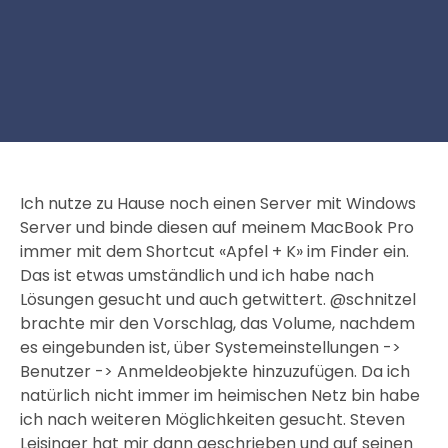
Ich nutze zu Hause noch einen Server mit Windows
Server und binde diesen auf meinem MacBook Pro
immer mit dem Shortcut «Apfel + K» im Finder ein.
Das ist etwas umständlich und ich habe nach
Lösungen gesucht und auch getwittert. @schnitzel
brachte mir den Vorschlag, das Volume, nachdem
es eingebunden ist, über Systemeinstellungen ->
Benutzer -> Anmeldeobjekte hinzuzufügen. Da ich
natürlich nicht immer im heimischen Netz bin habe
ich nach weiteren Möglichkeiten gesucht. Steven
Leisinger hat mir dann geschrieben und auf seinen