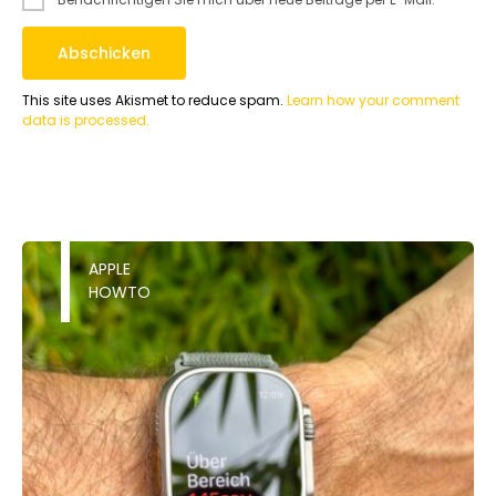
This site uses Akismet to reduce spam.
Learn how your comment
data is processed.
APPLE
HOWTO