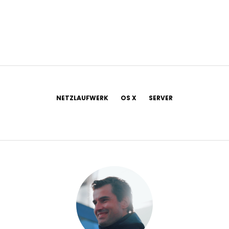
NETZLAUFWERK
OS X
SERVER