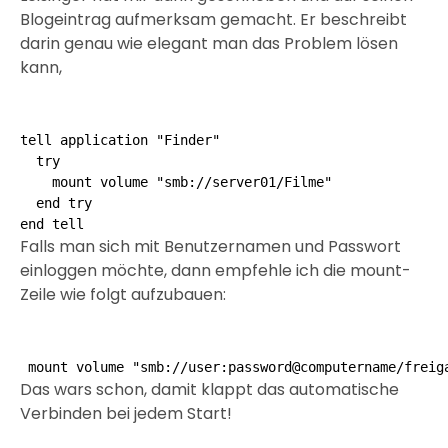
Blogeintrag aufmerksam gemacht. Er beschreibt
darin genau wie elegant man das Problem lösen
kann,
tell application "Finder"

  try

    mount volume "smb://server01/Filme"

  end try

Falls man sich mit Benutzernamen und Passwort
einloggen möchte, dann empfehle ich die mount-
Zeile wie folgt aufzubauen:
 mount volume "smb://user:password@computername/freig
Das wars schon, damit klappt das automatische
Verbinden bei jedem Start!